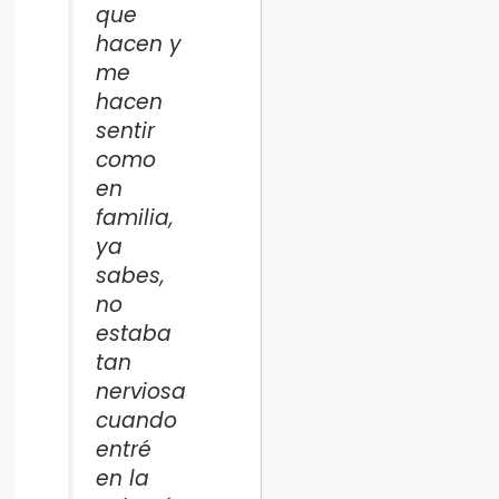
que
hacen y
me
hacen
sentir
como
en
familia,
ya
sabes,
no
estaba
tan
nerviosa
cuando
entré
en la