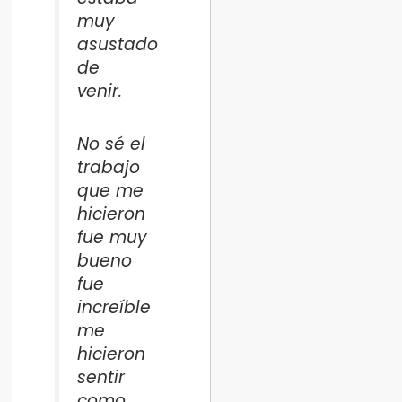
muy
asustado
de
venir.
No sé el
trabajo
que me
hicieron
fue muy
bueno
fue
increíble
me
hicieron
sentir
como