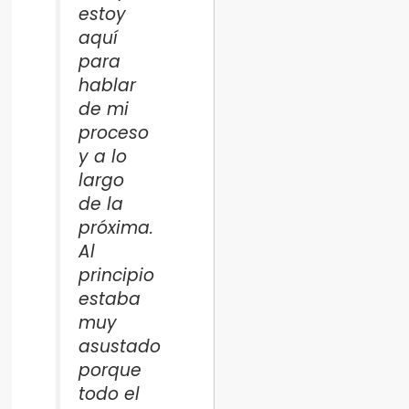
estoy
aquí
para
hablar
de mi
proceso
y a lo
largo
de la
próxima.
Al
principio
estaba
muy
asustado
porque
todo el