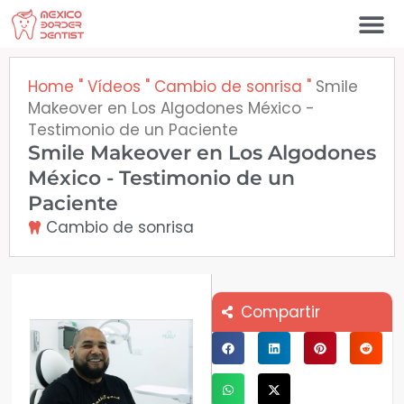
Ir
al
contenido
Póngase en contacto c
Home
"
Vídeos
"
Cambio de sonrisa
"
Smile
Makeover en Los Algodones México -
Testimonio de un Paciente
Smile Makeover en Los Algodones
México - Testimonio de un
Paciente
Cambio de sonrisa
Compartir