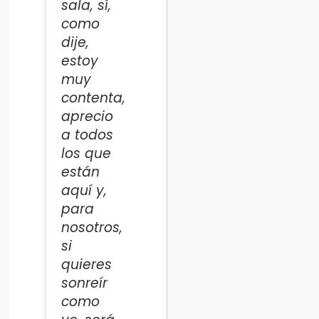
sala, sí,
como
dije,
estoy
muy
contenta,
aprecio
a todos
los que
están
aquí y,
para
nosotros,
si
quieres
sonreír
como