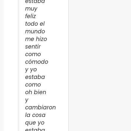
estaba
muy
feliz
todo el
mundo
me hizo
sentir
como
cómodo
y yo
estaba
como
oh bien
y
cambiaron
la cosa
que yo
estaba