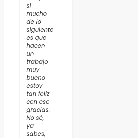
sí
mucho
de lo
siguiente
es que
hacen
un
trabajo
muy
bueno
estoy
tan feliz
con eso
gracias.
No sé,
ya
sabes,