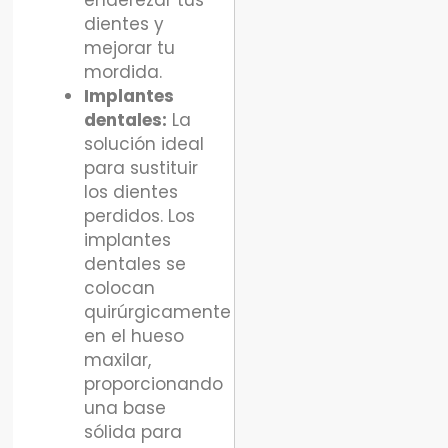
enderezar tus
dientes y
mejorar tu
mordida.
Implantes
dentales:
La
solución ideal
para sustituir
los dientes
perdidos. Los
implantes
dentales se
colocan
quirúrgicamente
en el hueso
maxilar,
proporcionando
una base
sólida para