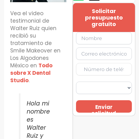
Solicitar
Vea el video
presupuesto
testimonial de
gratuito
Walter Ruiz quien
recibió su
tratamiento de
Smile Makeover en
Los Algodones
México en
Todo
sobre X Dental
Studio
.
Hola mi
Enviar
nombre
solicitud
es
Walter
Ruiz y