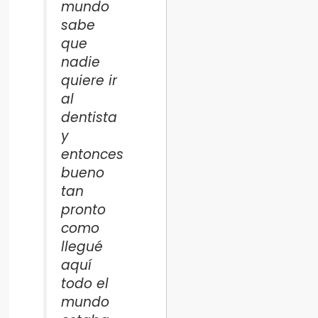
mundo
sabe
que
nadie
quiere ir
al
dentista
y
entonces
bueno
tan
pronto
como
llegué
aquí
todo el
mundo