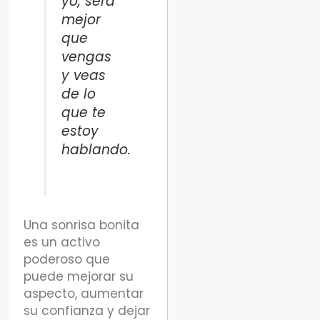
yo, será
mejor
que
vengas
y veas
de lo
que te
estoy
hablando.
Una sonrisa bonita
es un activo
poderoso que
puede mejorar su
aspecto, aumentar
su confianza y dejar