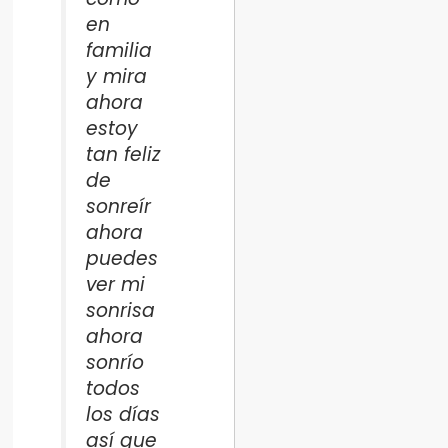
en
familia
y mira
ahora
estoy
tan feliz
de
sonreír
ahora
puedes
ver mi
sonrisa
ahora
sonrío
todos
los días
así que