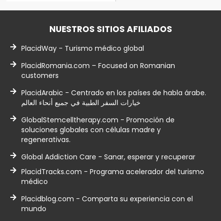
NUESTROS SITIOS AFILIADOS
PlacidWay - Turismo médico global
PlacidRomania.com – Focused on Romanian
customers
PlacidArabic - Centrado en los países de habla árabe.
خيارات السفر الطبية في جميع أنحاء العالم
GlobalStemcelltherapy.com - Promoción de
soluciones globales con células madre y
regenerativas.
Global Addiction Care - Sanar, esperar y recuperar
PlacidTracks.com - Programa acelerador del turismo
médico
Placidblog.com - Comparta su experiencia con el
mundo