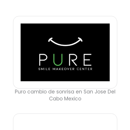
Puro cambio de sonrisa en San Jose Del
Cabo Mexico