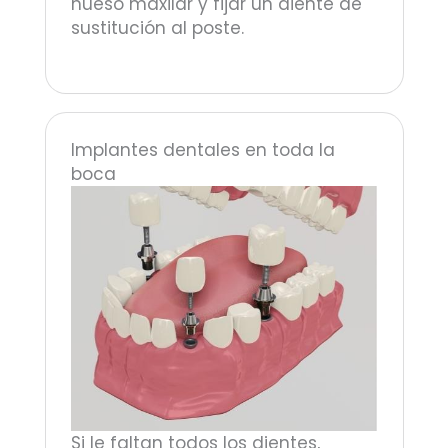
hueso maxilar y fijar un diente de
sustitución al poste.
Implantes dentales en toda la
boca
Si le faltan todos los dientes,