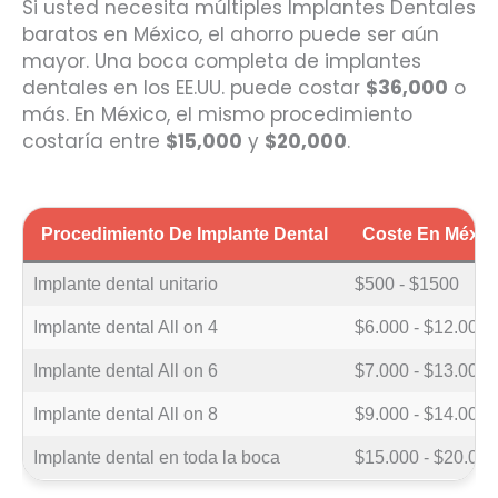
Si usted necesita múltiples Implantes Dentales
baratos en México, el ahorro puede ser aún
mayor. Una boca completa de implantes
dentales en los EE.UU. puede costar
$36,000
o
más. En México, el mismo procedimiento
costaría entre
$15,000
y
$20,000
.
Procedimiento De Implante Dental
Coste En Méxic
Implante dental unitario
$500 - $1500
Implante dental All on 4
$6.000 - $12.000
Implante dental All on 6
$7.000 - $13.000
Implante dental All on 8
$9.000 - $14.000
Implante dental en toda la boca
$15.000 - $20.000