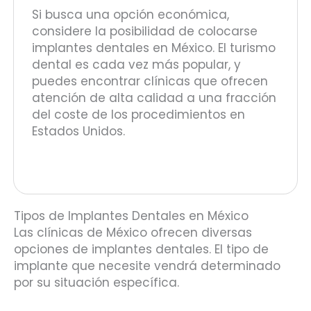
Si busca una opción económica,
considere la posibilidad de colocarse
implantes dentales en México. El turismo
dental es cada vez más popular, y
puedes encontrar clínicas que ofrecen
atención de alta calidad a una fracción
del coste de los procedimientos en
Estados Unidos.
Tipos de Implantes Dentales en México
Las clínicas de México ofrecen diversas
opciones de implantes dentales. El tipo de
implante que necesite vendrá determinado
por su situación específica.