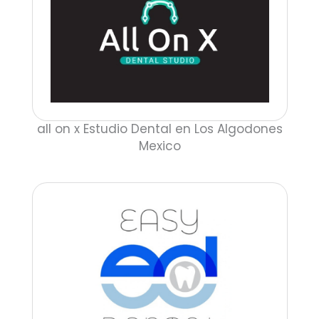
all on x Estudio Dental en Los Algodones
Mexico