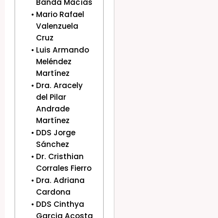
Banda Macías
Mario Rafael
Valenzuela
Cruz
Luis Armando
Meléndez
Martínez
Dra. Aracely
del Pilar
Andrade
Martínez
DDS Jorge
Sánchez
Dr. Cristhian
Corrales Fierro
Dra. Adriana
Cardona
DDS Cinthya
Garcia Acosta