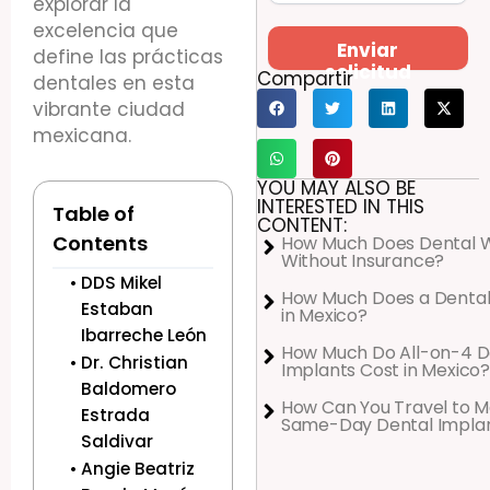
explorar la
excelencia que
Enviar
define las prácticas
solicitud
Compartir
dentales en esta
vibrante ciudad
mexicana.
YOU MAY ALSO BE
INTERESTED IN THIS
Table of
CONTENT:
Contents
How Much Does Dental 
Without Insurance?
DDS Mikel
How Much Does a Dental
Estaban
in Mexico?
Ibarreche León
How Much Do All-on-4 D
Dr. Christian
Implants Cost in Mexico?
Baldomero
How Can You Travel to M
Estrada
Same-Day Dental Impla
Saldivar
Angie Beatriz