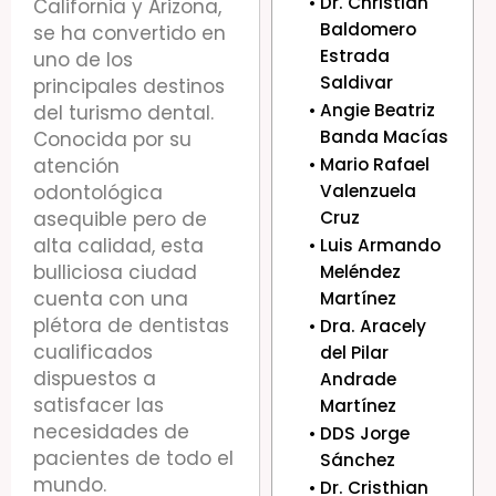
Dr. Christian
California y Arizona,
Baldomero
se ha convertido en
Estrada
uno de los
Saldivar
principales destinos
Angie Beatriz
del turismo dental.
Banda Macías
Conocida por su
atención
Mario Rafael
odontológica
Valenzuela
asequible pero de
Cruz
alta calidad, esta
Luis Armando
bulliciosa ciudad
Meléndez
cuenta con una
Martínez
plétora de dentistas
Dra. Aracely
cualificados
del Pilar
dispuestos a
Andrade
satisfacer las
Martínez
necesidades de
DDS Jorge
pacientes de todo el
Sánchez
mundo.
Dr. Cristhian