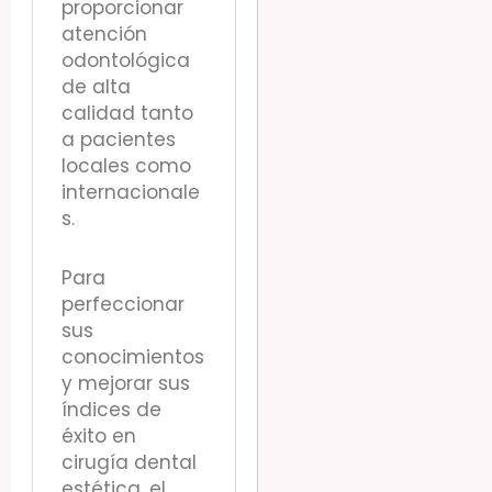
proporcionar
atención
odontológica
de alta
calidad tanto
a pacientes
locales como
internacionale
s.
Para
perfeccionar
sus
conocimientos
y mejorar sus
índices de
éxito en
cirugía dental
estética, el