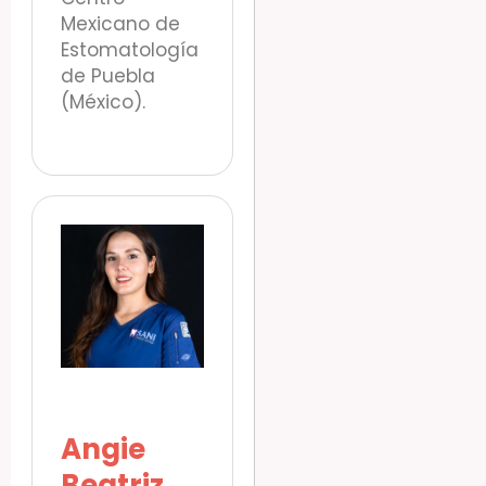
Mexicano de
Estomatología
de Puebla
(México).
Angie
Beatriz