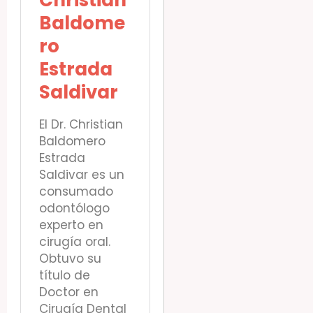
Baldome
ro
Estrada
Saldivar
El Dr. Christian
Baldomero
Estrada
Saldivar es un
consumado
odontólogo
experto en
cirugía oral.
Obtuvo su
título de
Doctor en
Cirugía Dental