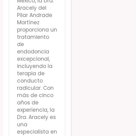
México, la Dra.
Aracely del
Pilar Andrade
Martínez
proporciona un
tratamiento
de
endodoncia
excepcional,
incluyendo la
terapia de
conducto
radicular. Con
más de cinco
años de
experiencia, la
Dra. Aracely es
una
especialista en