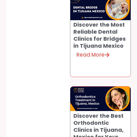
Discover the Most
Reliable Dental
Clinics for Bridges
in Tijuana Mexico
Read More
Discover the Best
Orthodontic
Clinics in Tijuana,
Mexico for Your